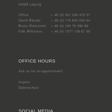
04328 Leipzig
Office
+ 49 (0) 341 256 476 57
David Blazek:
+ 49 (0) 176 834 042 64
Bruno Rockstroh:
+ 49 (0) 160 79 366 89
Falk Wittmann:
+ 49 (0) 1577 136 87 99
OFFICE HOURS
Ask us for an appointment!
Imprint
Datenschutz
SOCIAL MEDIA