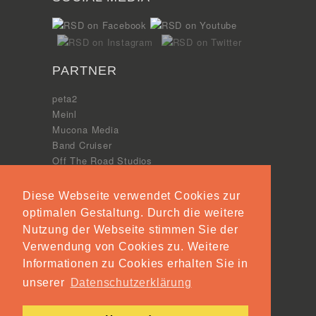
PARTNER
peta2
Meinl
Mucona Media
Band Cruiser
Off The Road Studios
Feinklang Mastering
Diese Webseite verwendet Cookies zur
AWARDS
optimalen Gestaltung. Durch die weitere
Nutzung der Webseite stimmen Sie der
Smile Life Award
Verwendung von Cookies zu. Weitere
Leipziger Gründerpreis
Informationen zu Cookies erhalten Sie in
unserer
Datenschutzerklärung