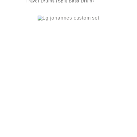
Travel Drums (Split Bass Drum)