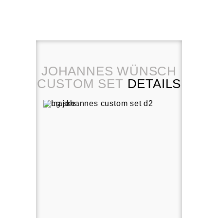
JOHANNES WÜNSCH
CUSTOM SET
DETAILS