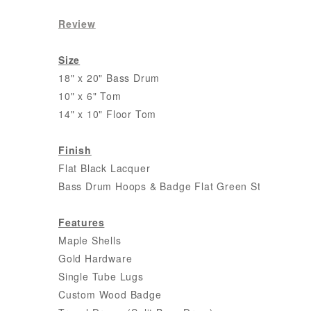
Review
Size
18" x 20" Bass Drum
10" x 6" Tom
14" x 10" Floor Tom
Finish
Flat Black Lacquer
Bass Drum Hoops & Badge Flat Green Stained
Features
Maple Shells
Gold Hardware
Single Tube Lugs
Custom Wood Badge