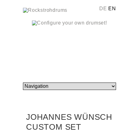
DE
EN
JOHANNES WÜNSCH
CUSTOM SET