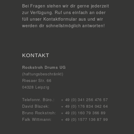
Bei Fragen stehen wir dir gerne jederzeit
zur Verfügung. Ruf uns einfach an oder
füll unser Kontaktformular aus und wir
werden dir schnellstmöglich antworten!
KONTAKT
Rockstroh Drums UG
(haftungsbeschränkt)
Riesaer Str. 66
04328 Leipzig
Telefonnr. Büro.:
+ 49 (0) 341 256 476 57
David Blazek:
+ 49 (0) 176 834 042 64
Bruno Rockstroh:
+ 49 (0) 160 79 366 89
Falk Wittmann:
+ 49 (0) 1577 136 87 99