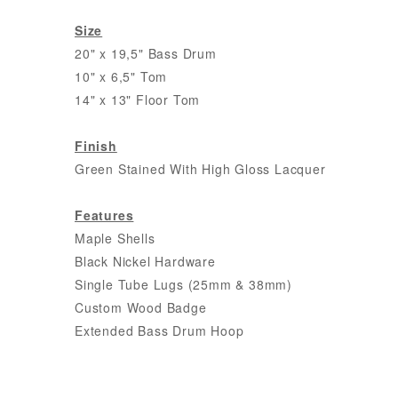
Size
20" x 19,5" Bass Drum
10" x 6,5" Tom
14" x 13" Floor Tom
Finish
Green Stained With High Gloss Lacquer
Features
Maple Shells
Black Nickel Hardware
Single Tube Lugs (25mm & 38mm)
Custom Wood Badge
Extended Bass Drum Hoop