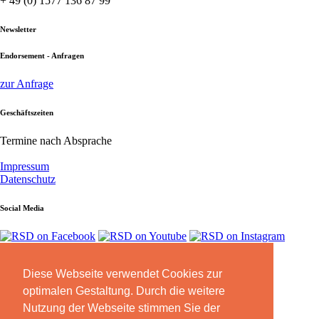
+ 49 (0) 1577 136 87 99
Newsletter
Endorsement - Anfragen
zur Anfrage
Geschäftszeiten
Termine nach Absprache
Impressum
Datenschutz
Social Media
Diese Webseite verwendet Cookies zur
Partner
optimalen Gestaltung. Durch die weitere
peta2
Nutzung der Webseite stimmen Sie der
Meinl