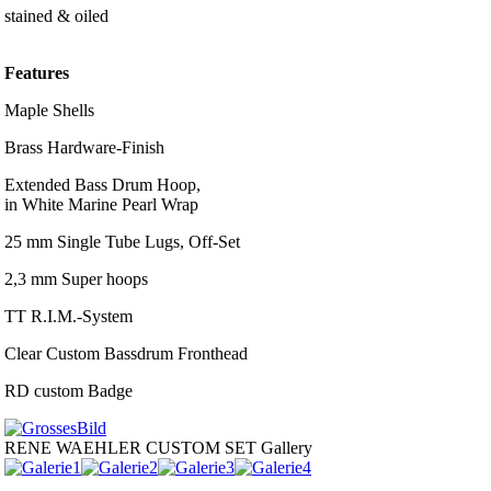
stained & oiled
Features
Maple Shells
Brass Hardware-Finish
Extended Bass Drum Hoop,
in White Marine Pearl Wrap
25 mm Single Tube Lugs, Off-Set
2,3 mm Super hoops
TT R.I.M.-System
Clear Custom Bassdrum Fronthead
RD custom Badge
RENE WAEHLER CUSTOM SET
Gallery