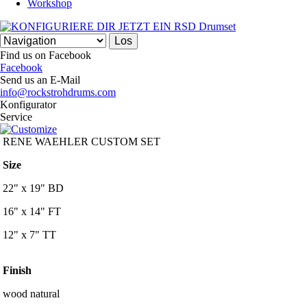
Workshop
Find us on Facebook
Facebook
Send us an E-Mail
info@rockstrohdrums.com
Konfigurator
Service
RENE WAEHLER CUSTOM SET
Size
22" x 19" BD
16" x 14" FT
12" x 7" TT
Finish
wood natural