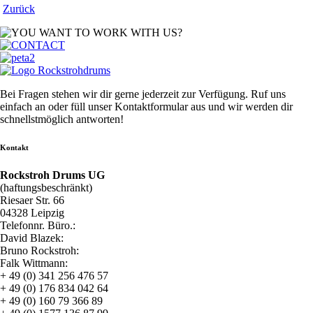
Zurück
Bei Fragen stehen wir dir gerne jederzeit zur Verfügung. Ruf uns
einfach an oder füll unser Kontaktformular aus und wir werden dir
schnellstmöglich antworten!
Kontakt
Rockstroh Drums UG
(haftungsbeschränkt)
Riesaer Str. 66
04328 Leipzig
Telefonnr. Büro.:
David Blazek:
Bruno Rockstroh:
Falk Wittmann:
+ 49 (0) 341 256 476 57
+ 49 (0) 176 834 042 64
+ 49 (0) 160 79 366 89