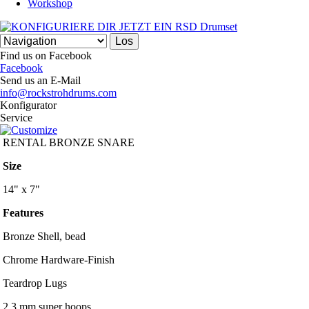
Workshop
Find us on Facebook
Facebook
Send us an E-Mail
info@rockstrohdrums.com
Konfigurator
Service
RENTAL BRONZE SNARE
Size
14" x 7"
Features
Bronze Shell, bead
Chrome Hardware-Finish
Teardrop Lugs
2,3 mm super hoops