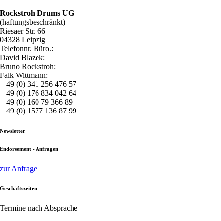
Rockstroh Drums UG
(haftungsbeschränkt)
Riesaer Str. 66
04328 Leipzig
Telefonnr. Büro.:
David Blazek:
Bruno Rockstroh:
Falk Wittmann:
+ 49 (0) 341 256 476 57
+ 49 (0) 176 834 042 64
+ 49 (0) 160 79 366 89
+ 49 (0) 1577 136 87 99
Newsletter
Endorsement - Anfragen
zur Anfrage
Geschäftszeiten
Termine nach Absprache