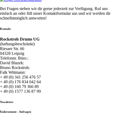
Bei Fragen stehen wir dir gerne jederzeit zur Verfügung. Ruf uns
einfach an oder füll unser Kontaktformular aus und wir werden dir
schnellstmöglich antworten!
Kontakt
Rockstroh Drums UG
(haftungsbeschränkt)
Riesaer Str. 66
04328 Leipzig
Telefonnr. Büro.:
David Blazek:
Bruno Rockstroh:
Falk Wittmann:
+ 49 (0) 341 256 476 57
+ 49 (0) 176 834 042 64
+ 49 (0) 160 79 366 89
+ 49 (0) 1577 136 87 99
Newsletter
Endorsement - Anfragen