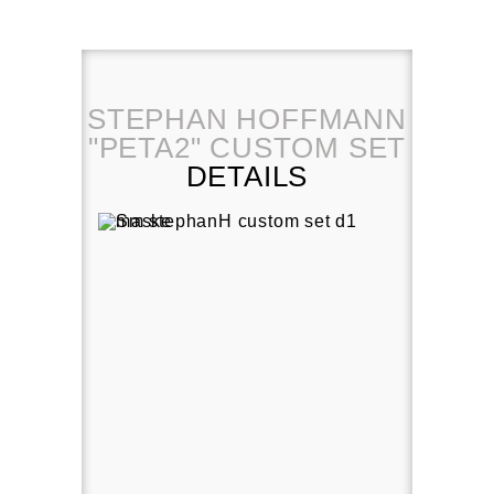
STEPHAN HOFFMANN
"PETA2" CUSTOM SET
DETAILS