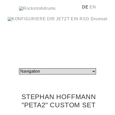
DE
EN
STEPHAN HOFFMANN
"PETA2" CUSTOM SET