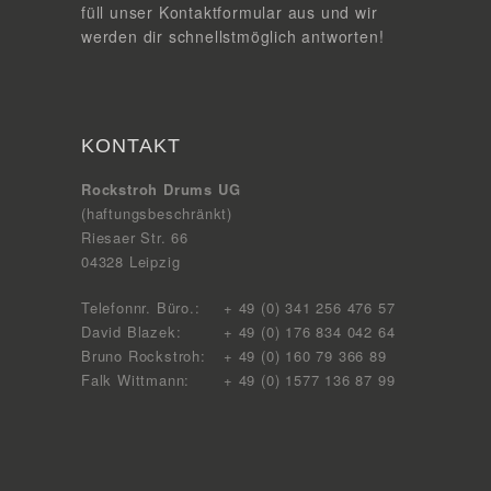
füll unser Kontaktformular aus und wir
werden dir schnellstmöglich antworten!
KONTAKT
Rockstroh Drums UG
(haftungsbeschränkt)
Riesaer Str. 66
04328 Leipzig
Telefonnr. Büro.:
+ 49 (0) 341 256 476 57
David Blazek:
+ 49 (0) 176 834 042 64
Bruno Rockstroh:
+ 49 (0) 160 79 366 89
Falk Wittmann:
+ 49 (0) 1577 136 87 99