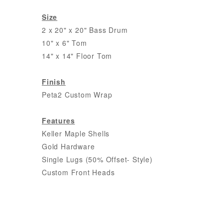
Size
2 x 20" x 20" Bass Drum
10" x 6" Tom
14" x 14" Floor Tom
Finish
Peta2 Custom Wrap
Features
Keller Maple Shells
Gold Hardware
Single Lugs (50% Offset- Style)
Custom Front Heads