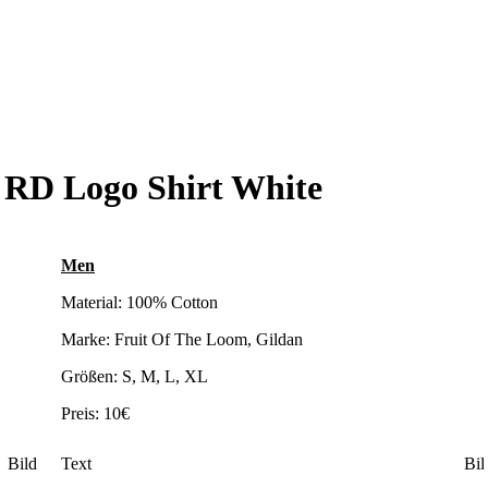
RD Logo Shirt White
Men
Material: 100% Cotton
Marke: Fruit Of The Loom, Gildan
Größen: S, M, L, XL
Preis: 10€
Bild
Text
Bil