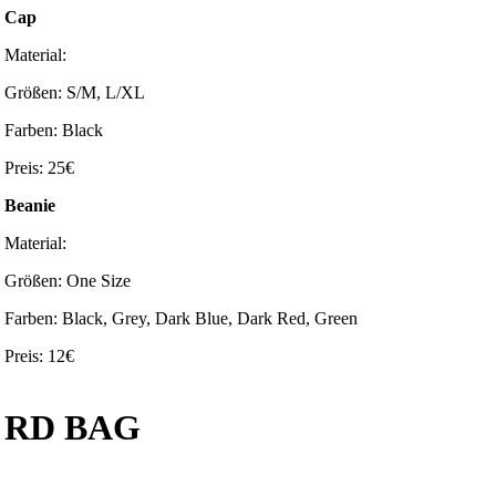
Cap
Material:
Größen: S/M, L/XL
Farben: Black
Preis: 25€
Beanie
Material:
Größen: One Size
Farben: Black, Grey, Dark Blue, Dark Red, Green
Preis: 12€
RD BAG