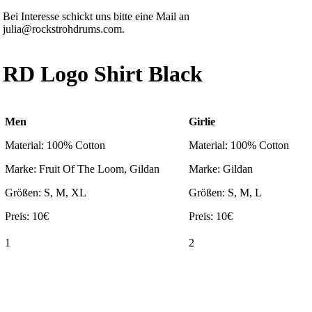
Bei Interesse schickt uns bitte eine Mail an
julia@rockstrohdrums.com.
RD Logo Shirt Black
Men
Girlie
Material: 100% Cotton
Material: 100% Cotton
Marke: Fruit Of The Loom, Gildan
Marke: Gildan
Größen: S, M, XL
Größen: S, M, L
Preis: 10€
Preis: 10€
1
2