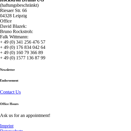
(haftungsbeschränkt)
Riesaer Str. 66
04328 Leipzig
Office
David Blazek:
Bruno Rockstroh:
Falk Wittmann:
+ 49 (0) 341 256 476 57
+ 49 (0) 176 834 042 64
+ 49 (0) 160 79 366 89
+ 49 (0) 1577 136 87 99
Newsletter
Endorsement
Contact Us
Office Hours
Ask us for an appointment!
Imprint